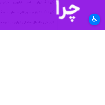
♿︎
تهران - ایرنا - تیم ملی هندبال ساحل
به گزارش ایرنا
، نهمین دوره مسابقات هندبال ساحلی قهرمان
تیم ملی هندبال ساحلی ایران در نخستین دیدار خود در رقابت
گیم اول این دیدار به سود عربستان به پ
ضربات شوت اوت به برتری دست یابند تا در نهایت این بازی با
ملی‌پوشان ایران در دومین مصاف خود به
آراد حسینی، محمدمهدی حیدریان، حامد
ترکیب تیم ملی هندبال ساحلی ایران را د
بر همین اساس برنامه دیدارهای تیم‌ ملی
۲۰ اسفند: ایران - کره‌جنوبی/ ساعت ۱۲