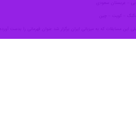
ی در نخستین دیدار خود در رقابت‌های قهرمانی آسیا، عربستان را شکست داد.
ی آسیا به میزبانی بالی اندونزی از ۱۰ تا ۱۹ مارس (۱۹ تا ۲۸ اسفند) برگزار می‌شود.
‌های قهرمانی آسیا موفق شد با نتیجه ۲ بر یک مقابل عربستان سعودی به پیروزی دست یابد.
ایان رسید اما ملی‌پوشان ایران در گیم دوم مقابل حریف پیروز شدند تا در نها
 نتیجه ۲ بر یک به سود ایران به اتمام برسد.
 دیدار کره‌جنوبی خواهند رفت.
 شمس، علی پیرزاده اهوازی، مصطفی انتشاری، علی سعیدی، علی حیدریان، ح
ر رقابت‌های قهرمانی آسیا تشکیل می‌دهند.
 هندبال ساحلی ایران در ادامه رقابت‌های قهرمانی آسیا به وقت ایران به شرح