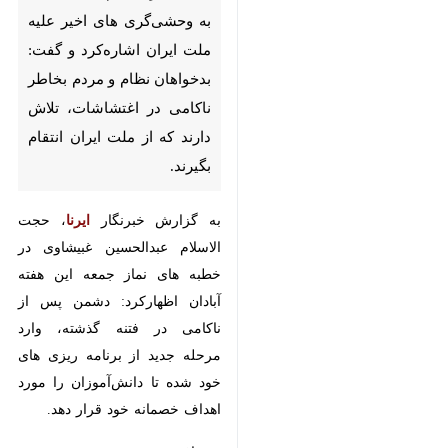
وحشی‌گری های اخیر علیه ملت
ایران اشاره‌کرد و گفت:
بدخواهان نظام و مردم بخاطر
ناکامی در اغتشاشات، تلاش
دارند که از ملت ایران انتقام
بگیرند.
به گزارش خبرنگار
ایرنا
، حجت
الاسلام عبدالحسین غبیشاوی در خطبه
های نماز جمعه این هفته آبادان
اظهارکرد: دشمن پس از ناکامی در
فتنه گذشته، وارد مرحله جدید از
برنامه ریزی های خود شده تا
دانش‌آموزان را مورد اهداف خصمانه
خود قرار دهد.
وی افزود: دشمن وحشی به دور از