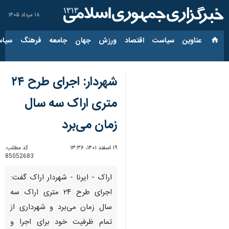
۱۸ مرداد ۱۴۰۵
عناوین‌
سیاست
اقتصاد
ورزش
جهان
جامعه
فرهنگ
سیاس
شهردار: اجرای طرح ۲۴
متری اراک سه سال
زمان می‌برد
۱۹ اسفند ۱۴۰۱، ۱۳:۳۶
کد مطلب:
85052683
اراک - ایرنا - شهردار اراک گفت:
اجرای طرح ۲۴ متری اراک سه
سال زمان می‌برد و شهرداری از
تمام ظرفیت خود برای اجرا و