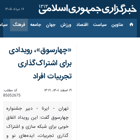
۱۷ مرداد ۱۴۰۵
عناوین‌
سیاست
اقتصاد
ورزش
جهان
جامعه
فرهنگ
سیاس
«چهارسوق»، رویدادی
برای اشتراک‌گذاری
تجربیات افراد
۱۹ اسفند ۱۴۰۱، ۱۳:۲۱
کد مطلب:
85052675
تهران - ایرنا - دبیر جشنواره
چهارسوق گفت: این رویداد اتفاق
خوبی برای شبکه سازی و اشتراک
گذاری تجربیات، ایده‌های نو و