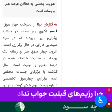
هویت بخشی به فعالان عرصه هنر
و رسانه است.
به گزارش ایرنا
از دبیرخانه چهار سوق،
قاسم اکبری
روز جمعه در حاشیه
برگزاری این رویداد که در بنیاد
سینمایی فارابی در حال برگزاری است،
افزود: چهار سوق هنر و رسانه یک
رویداد و فعالیت شناخته شده در
عرصه تعلیم و تربیت است. سال
گذشته با برگزاری جلسات مختلفی
ایده برگزاری چهارسوق تخصصی
درباره زیست بوم شکل گرفت و اولین
×
رویداد تخصصی تعریف شد.
♿︎
وی ادامه داد: سال گذشته به دلیل
×
شیوع کرونا، این رویداد به صورت