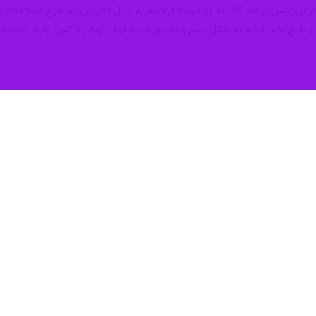
 اپوزیسیون ماه گذشته به دولت فرانسه به دلیل اعتراض به طرح اصلاحات با
ین طرح ماه ژانویه به شکل رسمی مطرح شد و از آن زمان تاکنون بارها اعتصا
ر اوکراین ممکن است به جنگ جهانی سوم منجر شود
پن رهبر فراکسیون اتحاد ملی فرانسه در پارلمان این کشور گفت: دخالت ناتو…