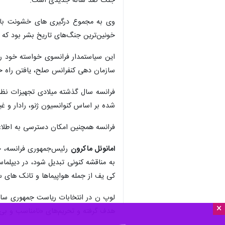
جنگ صد ساله جدیدی است.
خونین‌ترین جنگ‌های تاریخ بشر بود که
این سیاستمدار فرانسوی خواسته خود را
سازمان دهی کنفرانس صلح، یافتن راه حل
فرانسه سال گذشته میلادی تجهیزات نظ
شده بر اساس کنوانسیون ژنو، رادار و غ
فرانسه همچنین امکان دسترسی به اطلاعات
امانوئل ماکرون
به مناقشه کنونی تبدیل شود، در دیپلم
کی یف از جمله هواپیماها و تانک های سنگین لکلرک (clerc
×
هدف گرفته و تحریم‌های «نامناسب و بی‌