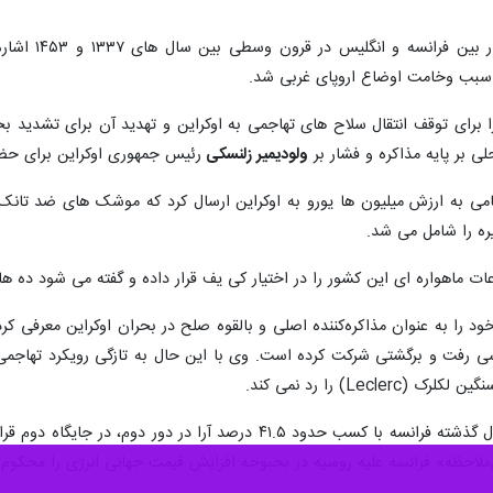
وی به مجموع
 سبب وخامت اوضاع اروپای غربی شد.
 برای توقف انتقال سلاح های تهاجمی به اوکراین و تهدید آن برای تشدید ب
ی بر پایه مذاکره و فشار بر
ولودیمیر زلنسکی
رئیس جمهوری اوکراین برای حضور 
امی به ارزش میلیون ها یورو به اوکراین ارسال کرد که موشک های ضد تا
یره را شامل می شد.
 ماهواره ای این کشور را در اختیار کی یف قرار داده و گفته می شود ده ها 
اسی رفت و برگشتی شرکت کرده است. وی با این حال به تازگی رویکرد تهاج
Le) را رد نمی کند.
لوپ ن در انتخابات ریاست جمهوری سال گذشته فرانسه با کسب حدود 
ملاحظه» فرانسه علیه روسیه در بحبوحه افزایش قیمت جهانی انرژی را محکوم