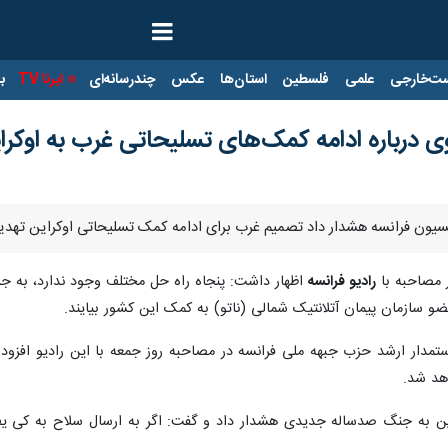
ت‌خارجی
علمی
فلسطین
استان‌ها
عکس
چندرسانه‌ای
ایرنا TV
با
 درباره ادامه کمک‌های تسلیحاتی غرب به اوکرا
وزیسیون فرانسه هشدار داد تصمیم غرب برای ادامه کمک تسلیحاتی اوکراین تهدی
مصاحبه با
رادیو فرانسه
اظهار داشت: پنجاه راه حل مختلف وجود ندارد، به جز 
 سازمان پیمان آتلانتیک شمالی (ناتو) به کمک این کشور بیایند.
تمدار ارشد حزب جبهه ملی فرانسه در مصاحبه روز جمعه با این رادیو افزود: 
هد شد.
 به جنگ صدساله جدیدی هشدار داد و گفت: اگر به ارسال سلاح به کی یف ا