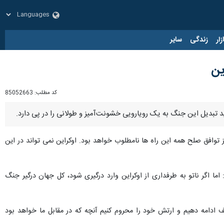
زار
زندگی
سایر
ین
کد مطلب:
85052663
د تبدیل این جنگ به یک رویارویی خشونت‌آمیز و طولانی را در پی دارد.
توافق صلح همه این راه ها نامطلوب خواهد بود. اوکراین نمی تواند در این
اما اگر ناتو به طرفداری از اوکراین وارد درگیری شود، کل جهان درگیر جنگ
دامه دهیم و ارتش خود را محروم کنیم آنچه که در مقابل ما خواهد بود