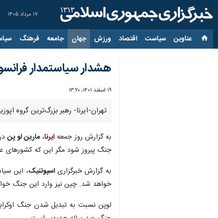
۱۷ مرداد ۱۴۰۵
عناوین‌
سیاست
اقتصاد
ورزش
جهان
جامعه
فرهنگ
سیاس
هشدار سیاستمدار فرانسوی
۱۹ اسفند ۱۴۰۱، ۱۳:۲۰
تهران-ایرنا- رهبر بزرگ‌ترین گروه اپ
به گزارش روز جمعه
ایرنا
،
مارین لو پن
در 
جنگ پیروز شود مگر این که کشورهای عضو
به گزارش خبرگزاری
اسپوتنیک
، این سیاس
خواهد شد. چین نیز وارد این جنگ خوا
لوپن نسبت به تبدیل شدن جنگ اوکراین