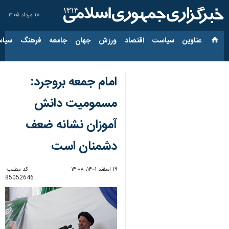
۱۸ مرداد ۱۴۰۵
عناوین‌
سیاست
اقتصاد
ورزش
جهان
جامعه
فرهنگ
سیاس
امام جمعه بروجرد:
مسمومیت دانش
آموزان نشانه ضعف
دشمنان است
۱۹ اسفند ۱۴۰۱، ۱۴:۰۸
کد مطلب:
85052646