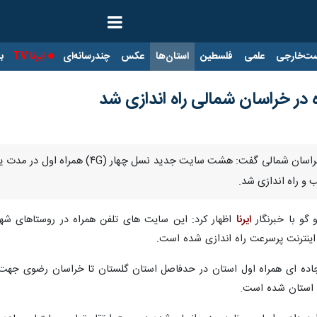
ت‌خارجی
علمی
فلسطین
استان‌ها
عکس
چندرسانه‌ای
ایرنا TV
با
ر خراسان شمالی راه اندازی شد