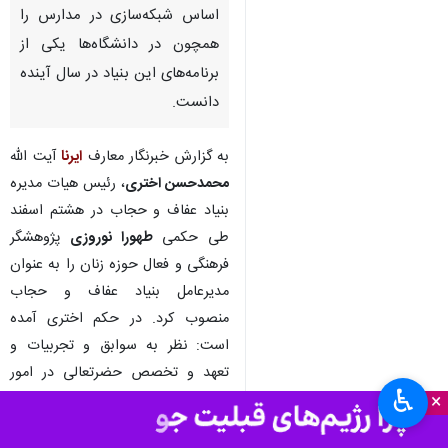
اساس شبکه‌سازی در مدارس را
همچون در دانشگاه‌ها یکی از
برنامه‌های این بنیاد در سال آینده
دانست.
به گزارش خبرنگار معارف
ایرنا
آیت الله
محمدحسن اختری
، رئیس هیات مدیره
بنیاد عفاف و حجاب در هشتم اسفند
طی حکمی
طهورا نوروزی
پژوهشگر
فرهنگی و فعال حوزه زنان را به عنوان
مدیرعامل بنیاد عفاف و حجاب
منصوب کرد. در حکم اختری آمده
است: نظر به سوابق و تجربیات و
تعهد و تخصص حضرتعالی در امور
♿︎
×
فرهنگی و اجتماعی در سطح ملی و با
توجه به اینکه امروز موضوع عفاف و