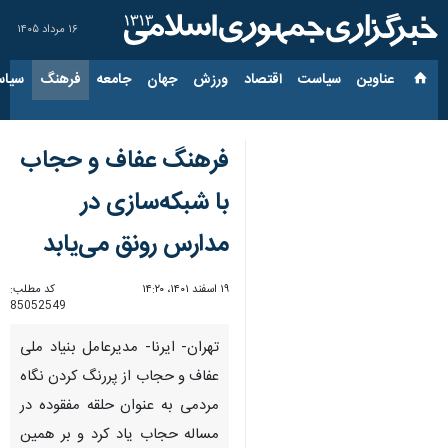
۱۶ مرداد ۱۴۰۵
عناوین‌
سیاست
اقتصاد
ورزش
جهان
جامعه
فرهنگ
سیاس
فرهنگ عفاف و حجاب
با شبکه‌سازی در
مدارس رونق می‌یابد
۱۹ اسفند ۱۴۰۱، ۱۴:۲۰
کد مطلب:
85052549
تهران- ایرنا- مدیرعامل بنیاد ملی
عفاف و حجاب از پررنگ کردن نگاه
مردمی به عنوان حلقه مفقوده در
مساله حجاب یاد کرد و بر همین