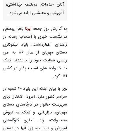
زاهدان- ایرنا- مدیرعامل بنیاد
دستان مهربان گفت: ۹۰ خانوار
زاهدانی با جمعیت ۴۳۲ نفر تحت
پوشش این بنیاد قراردارند و به
آنان خدمات مختلف بهداشتی،
آموزشی و معیشتی ارائه می‌شود.
به گزارش روز جمعه
ایرنا
زهرا یوسفی
در نشست خبری با اصحاب رسانه در
زاهدان اظهارداشت: بنیاد نیکوکاری
دستان مهربان از سال ۸۶ به طور
رسمی فعالیت خود را با هدف کمک
♿︎
به خانواده های آسیب پذیر در کشور
آغاز کرد.