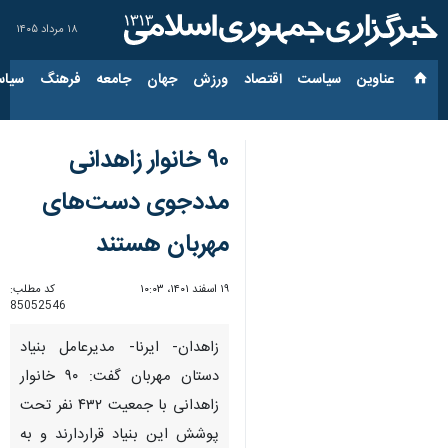
۱۸ مرداد ۱۴۰۵
عناوین‌
سیاست
اقتصاد
ورزش
جهان
جامعه
فرهنگ
سیاس
۹۰ خانوار زاهدانی
مددجوی دست‌های
مهربان هستند
۱۹ اسفند ۱۴۰۱، ۱۰:۰۳
کد مطلب:
85052546