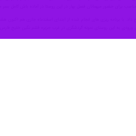
مناسب برای حضور میهمانان فصل بهار در این روستا در آماده باش کامل بسر م
داد: با برنامه ریزی های انجام شده از ابتدای اسفندماه جاری هم اکنون هشت
 ورودی به این روستای نمونه گردشگری در غرب جزیره قشم نگین خلیج فارس