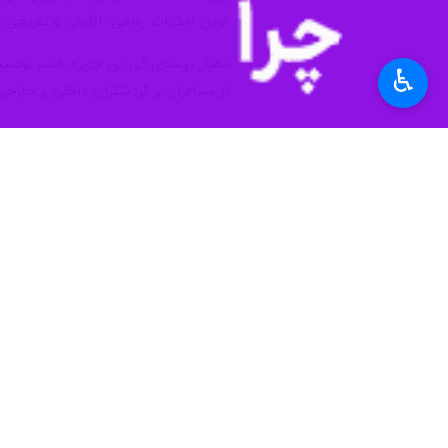
کردن امکانات رفاهی، اقامتی و تفریحی 
دهیار روستای گورزین جزیره قشم توضیح 
♿︎
از مسافران و گردشگران داخلی و خارجی