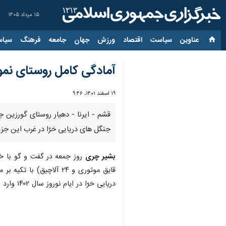
۱۵ مرداد ۱۴۰۵
عناوین‌
سیاست
اقتصاد
ورزش
جهان
جامعه
فرهنگ
سیاس
آمادگی کامل روستای نمون
۱۹ اسفند ۱۴۰۱، ۹:۴۶
قشم - ایرنا - دهیار روستای گورزین 
جنگل های دریایی حَرّا در غرب این جزیر
بشیر چری
روز جمعه در گفت و گو با خب
قایق موتوری و ۲۴ آلاچ
دریایی حَرّا در ایام نوروز سال ۱۴۰۲ وارد این روستا می شوند.