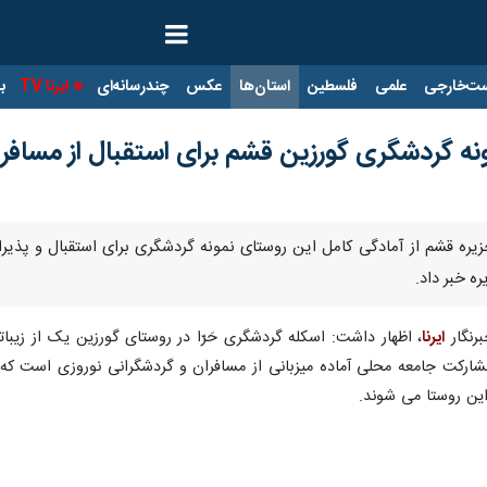
ت‌خارجی
علمی
فلسطین
استان‌ها
عکس
چندرسانه‌ای
ایرنا TV
با
ه گردشگری گورزین قشم برای استقبال از مسافرا
جزیره قشم از آمادگی کامل این روستای نمونه گردشگری برای استقبال و پذیر
ه خبر داد.
رنگار
ایرنا
یق) با تکیه بر مشارکت جامعه محلی آماده میزبانی از مسافران و گردشگرانی نوروزی