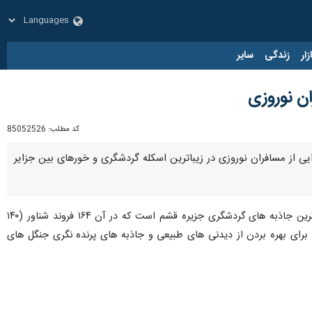
زار
زندگی
سایر
ن نوروزی
کد مطلب:
85052526
ایی از مسافران نوروزی در زیباترین اسکله گردشگری و خورهای بین جزایر
، اظهار داشت: اسکله گردشگری حَرّا در روستای گورزین یک از زیباترین جاذبه های گردشگری جزیره قشم است که در آن ۱۶۴ فروند شناور (۱۴۰
 است که برای بهره بردن از دیدنی های طبیعی و جاذبه های پرنده نگری جنگل های