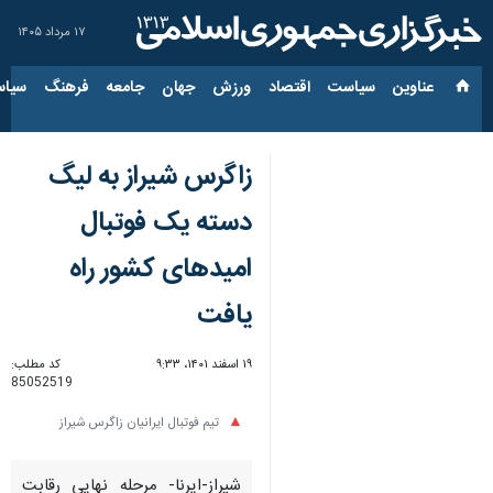
۱۷ مرداد ۱۴۰۵
عناوین‌
سیاست
اقتصاد
ورزش
جهان
جامعه
فرهنگ
سیاس
زاگرس شیراز به لیگ
دسته یک فوتبال
امیدهای کشور راه
یافت
۱۹ اسفند ۱۴۰۱، ۹:۳۳
کد مطلب:
85052519
تیم فوتبال ایرانیان زاگرس شیراز
شیراز-ایرنا- مرحله نهایی رقابت