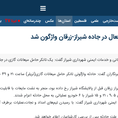
ت‌خارجی
علمی
فلسطین
استان‌ها
عکس
چندرسانه‌ای
ایرنا TV
با
عال در جاده شیراز-زرقان واژگون شد
ی و خدمات ایمنی شهرداری شیراز گفت: یک تانکر حامل میعانات گازی در جاده
از زرقان قبل از پالایشگاه شیراز رخ داده بود، منجر به نشت مایعات با قابلی
ند.
منی شهرداری شیراز گفت: با رسیدن تیم‌های امداد و نجات،عملیات برطرف 
 علت حادثه پس از بررسی کارشناسان اعلام خواهد شد.