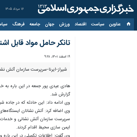
۱۶ مرداد ۱۴۰۵
عناوین‌
سیاست
اقتصاد
ورزش
جهان
جامعه
فرهنگ
سیاس
تانکر حامل مواد قابل اشت
۱۹ اسفند ۱۴۰۱، ۹:۲۸
شیراز-ایرنا-سرپرست سازمان آتش نشان
گزارش شد.
وی ادامه داد: این حادثه که در جاده شیر
وی اضافه کرد: آتش نشانان ایستگاه‌های ۵ ،۹ ، ۲۱ و ۱۵ شیراز با ۶ خودرو عملیاتی به محل حادثه اعزام شد
سرپرست سازمان آتش نشانی و خدمات ای
ایمن سازی محیط اقدام کردند.
وی گفت: اطلاعات تکمیلی در این باره و