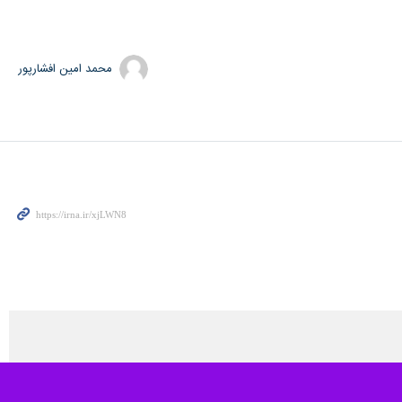
محمد امین افشارپور