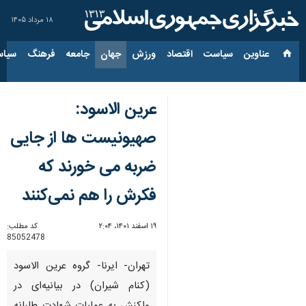
۱۸ مرداد ۱۴۰۵
عناوین‌
سیاست
اقتصاد
ورزش
جهان
جامعه
فرهنگ
سیاس
عرین الاسود:
صهیونیست ها از جایی
ضربه می خورند که
فکرش را هم نمی‌کنند
۱۹ اسفند ۱۴۰۱، ۲:۰۴
کد مطلب:
85052478