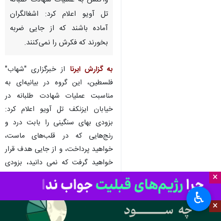
تهران- ایرنا- گروه عرین الاسود
(کنام شیران) در بیانیه‌ای در
واکنش به عملیات شهادت طلبانه
تل آویو اعلام کرد: اشغالگران
آماده باشند که از جایی ضربه
بخورند که فکرش را نمی‌کنند.
به گزارش ایرنا
از خبرگزاری "شهاب"
فلسطین، این گروه در بیانیه‌ای به
مناسبت عملیات شهادت طلبانه در
خیابان ایزنکف تل آویو اعلام کرد:
×
بزودی بهای سنگینی را بابت درد و
رنج‌هایی که در قلب‌های ماست،
♿︎
×
خواهید پرداخت، و از جایی هدف قرار
خواهید گرفت که نمی دانید، بزودی