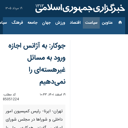
۱۹ مرداد ۱۴۰۵
عناوین‌
سیاست
اقتصاد
ورزش
جهان
جامعه
فرهنگ
سیاس
جوکار: به آژانس اجازه
ورود به مسائل
غیرهسته‌ای را
نمی‌دهیم
۱۹ اسفند ۱۴۰۱، ۱۰:۴۳
کد مطلب:
85051224
تهران- ایرنا- رئیس کمیسیون امور
داخلی و شوراها در مجلس شورای