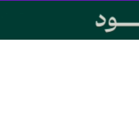
 نیروی برق منطقه مرکزی کشور گفت: سوخت مازوت نیروگاه شازند از صبح فردا 
در گفت و گو با
ایرنا
، افزود: پیگیری‌های زیادی برای قطع مازوت از نیروگاه 
 واحدها ادامه دارد.
دی برای قطع مازوت از نیروگاه شازند صورت گرفت و در این مسیر نیز تلاش‌های
ز پیروزی انقلاب اسلامی و در سال ۱۳۷۳ در زمینی به مساحت ۲۴۰ هکتار ایجاد و فعالیت خود را آغاز کرده است.
نیروگاه شازند یکی از نیروگاه