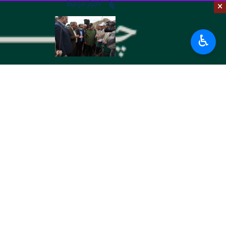
×
اراک - ایرنا - مدیر عامل شرکت تولید
♿︎
«
علیرضا شیخی مهرآبادی
» سه‌شنبه شب 
شد.
وی بیان کرد: چهار میلیون و ۷۰۰ هزار مترمکعب سهمیه گاز به نیروگاه شازند اختصاص یافته و فعالیت این واحد از فردا صبح ( چهارشنبه) با گاز است.
این روند تا پایان اردیبهشت‌ماه برای این
شیخی‌مهرآبادی عنوان کرد: تلاش‌های زیا
نیروگاه شازند به عنوان یکی از طرح‌های مهم ملی کشور است که پس ا
داده می‌شود.
استان‌ها
مرکزی