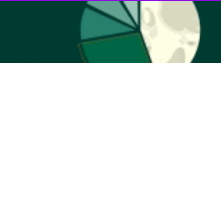
( چهارشنبه) به طور کامل قطع و گازسوز می‌شود.
شازند با دیسپاچینگ گاز و برق کشور صورت گرفته که در نهایت این مهم محقق
مدیر عامل شرکت تولید نیروی برق منطقه مرکزی کشور ادامه داد: این اتفاق مهم در حالی رخ داده که هم‌اکنون تعداد زیادی از نیروگاه‌های کشور روزانه ۲۸ تا ۴۰ میلیون لیتر مصرف مازوت دارند و
 استاندار مرکزی قابل تقدیر است.
‌های نوع حرارتی کشور است که برق تولیدی این نیروگاه از طریق پست ۲۳۰ کیلوولت توسط شرکت سهامی برق منطقه ای باختر ایجاد شده و به شبکه سراسری انتقال