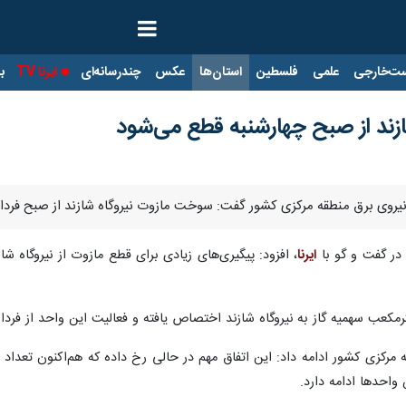
ت‌خارجی
علمی
فلسطین
استان‌ها
عکس
چندرسانه‌ای
ایرنا TV
با
ند از صبح چهارشنبه قطع می‌شود