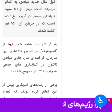
اول سال جدید میلادی به اتمام
نرسیده است، بیش از ۱۰۰ مورد
تیراندازی جمعی در آمریکا رخ داده
است که در جریان آن ۱۵۲ نفر
کشته شدند.
به گزارش سه شنبه شب
ایرنا
از
"اسپوتنیک", بر اساس داده‌های این
سازمان، از ابتدای سال جاری میلادی
تاکنون در تیراندازی های جمعی
همچنین ۳۹۶ نفر مجروح شده‌اند.
برخی از رسانه‌های آمریکایی پیش از
این اعلام کرده بودند که تعداد
تیراندازی‌های جمعی در سه ماه اول
♿︎
×
سال جاری، از سال ۲۰۱۳ تاکنون سابقه