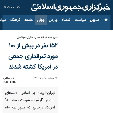
۱۵ مرداد ۱۴۰۵
عناوین‌
سیاست
اقتصاد
ورزش
جهان
جامعه
فرهنگ
سیاس
طی سه ماهه سال جاری میلادی؛
۱۵۲ نفر در بیش از ۱۰۰
مورد تیراندازی جمعی
در آمریکا کشته شدند
۱۶ اسفند ۱۴۰۱، ۲۳:۱۸
کد مطلب:
85051087
تهران-ایرنا- بر اساس داده‌های
سازمان "آرشیو خشونت مسلحانه"
آمریکا، درحالی که هنوز سه ماه