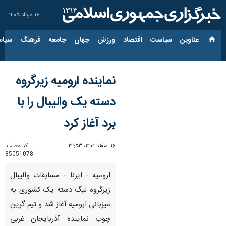
۱۶ مرداد ۱۴۰۵
عناوین‌
سیاست
اقتصاد
ورزش
جهان
جامعه
فرهنگ
سیاس
نماینده ارومیه زیرگروه
دسته یک والیبال را با
برد آغاز کرد
۱۶ اسفند ۱۴۰۱، ۲۲:۵۳
کد مطلب:
85051078