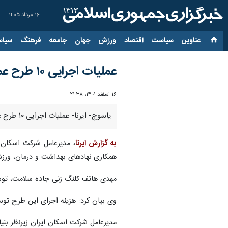
۱۶ مرداد ۱۴۰۵
عناوین‌
سیاست
اقتصاد
ورزش
جهان
جامعه
فرهنگ
سیاس
عملیات اجرایی ۱۰ طرح عمرانی در دیشموک کهگیلویه آغاز شد+فیلم
۱۶ اسفند ۱۴۰۱، ۲۱:۳۸
یاسوج- ایرنا- عملیات اجرایی ۱۰ طرح عمرانی با اعتباری بالغ بر ۵۰ میلیارد تومان با مشارکت بنیاد علوی در بخش دیشموک از توابع شهرستان کهگیلویه آغاز شد.
به گزارش ایرنا
، مدیرعامل شرکت اسکان 
همکاری نهادهای بهداشت و درمان، ورزش
مهدی هاتف کلنگ زنی جاده سلامت، توسع
وی بیان کرد: هزینه اجرای این طرح توسط بنیاد بصورت ۱۰۰درصد تا قبل از پایان سال جاری برای
مدیرعامل شرکت اسکان ایران زیرنظر بن