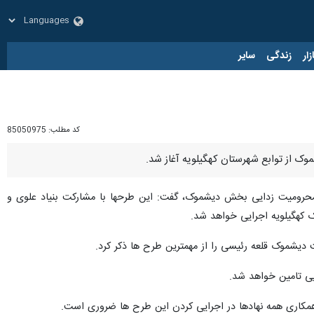
زار
زندگی
سایر
کد مطلب:
85050975
محرومیت زدایی بخش دیشموک، گفت: این طرحها با مشارکت بنیاد علوی و
 کهگیلویه اجرایی خواهد شد.
یشموک قلعه رئیسی را از مهمترین طرح ها ذکر کرد.
همکاری همه نهادها در اجرایی کردن این طرح ها ضروری است.