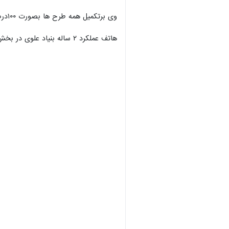
وی برتکمیل همه طرح ها بصورت ۱۰۰درصد توسط بنیاد تاکید کرد و گفت: خدمات بنیاد مستضعفان از مردم برای مردم و در راستای عدالت در ارائه خدمات است.
هاتف عملکرد ۲ ساله بنیاد علوی در بخش دیشموک را بسیار مناسب دانست و اضافه کرد: با برنامه ریزی های انجام شده طرح های زیربنایی خوبی در آینده برای این بخش اجرایی خواهد شد.
00:00