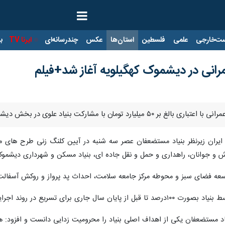
ت‌خارجی
علمی
فلسطین
استان‌ها
عکس
چندرسانه‌ای
ایرنا TV
با
ایران زیرنظر بنیاد مستضعفان عصر سه شنبه در آیین کلنگ زنی طرح های 
 و جوانان، راهداری و حمل و نقل جاده ای، بنیاد مسکن و شهرداری دیشموک
ه فضای سبز و محوطه مرکز جامعه سلامت، احداث پد پرواز و روکش آسفالت د
 تسریع در روند اجرایی تامین خواهد شد.
یاد مستضعفان یکی از اهداف اصلی بنیاد را محرومیت زدایی دانست و افزود: 