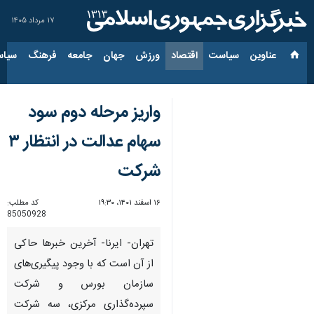
۱۷ مرداد ۱۴۰۵
عناوین‌
سیاست
اقتصاد
ورزش
جهان
جامعه
فرهنگ
سیاس
واریز مرحله دوم سود
سهام عدالت در انتظار ۳
شرکت
۱۶ اسفند ۱۴۰۱، ۱۹:۳۰
کد مطلب:
85050928
تهران- ایرنا- آخرین خبرها حاکی
از آن است که با وجود پیگیری‌های
سازمان بورس و شرکت
سپرده‌گذاری مرکزی، سه شرکت