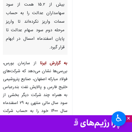
بیش از ۱۵.۲ همت از سود
سهامداران عدالت را به حساب
سمات واریز نکرده‌اند تا واریز
مرحله دوم سود سهام عدالت تا
پایان اسفندماه امسال در ابهام
قرار گیرد.
به گزارش ایرنا
از سازمان بورس،
بررسی‌ها نشان می‌دهد که شرکت‌های
فولاد مبارکه اصفهان، صنایع پتروشیمی
خلیج فارس و پالایش نفت بندرعباس
به همراه چند شرکت دیگر بخشی از
سود سال مالی منتهی به ۲۹ اسفندماه
سال ۱۴۰۰ خود را به حساب شرکت
♿︎
×
سپرده‌گذاری مرکزی واریز نکرده‌اند.
بیشترین سود نقدی پرداخت نشده به