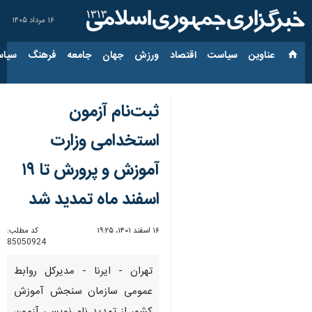
۱۶ مرداد ۱۴۰۵
عناوین‌
سیاست
اقتصاد
ورزش
جهان
جامعه
فرهنگ
سیاس
ثبت‌نام‌ آزمون
استخدامی وزارت
آموزش و پرورش تا ۱۹
اسفند ماه تمدید شد
۱۶ اسفند ۱۴۰۱، ۱۹:۲۵
کد مطلب:
85050924
تهران - ایرنا - مدیرکل روابط
عمومی سازمان سنجش آموزش