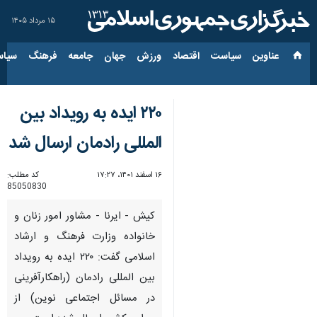
۱۵ مرداد ۱۴۰۵
عناوین‌
سیاست
اقتصاد
ورزش
جهان
جامعه
فرهنگ
سیاس
۲۲۰ ایده به رویداد بین
المللی رادمان ارسال شد
۱۶ اسفند ۱۴۰۱، ۱۷:۲۷
کد مطلب:
85050830
کیش - ایرنا - مشاور امور زنان و
خانواده وزارت فرهنگ و ارشاد
اسلامی گفت: ۲۲۰ ایده به رویداد
بین المللی رادمان (راهکارآفرینی
در مسائل اجتماعی نوین) از