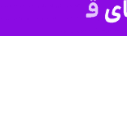
ری نیز تا سه ماه آینده ایستگاه رجایی شهر راه اندازی شده و درصدد هستی
ای اجرایی داریم که تا هفته دولت یا دهه فجر سال آینده بهره برداری می رسد
ی مدرسه مهر سال آینده تحویل می شود.
ویس دهی آزمایشی با یک قطار دارد .
بزرگراه شمالی کرج به طول 
و موجب روان سازی ترافیک در آزاد راه های استان البرز می شود.