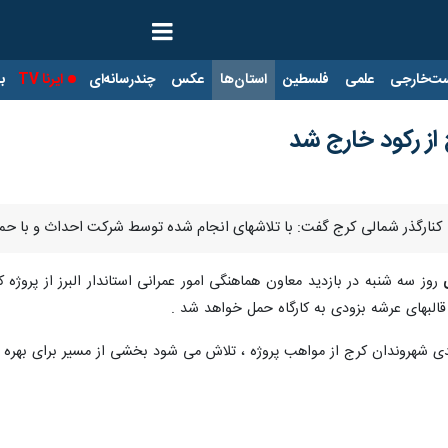
ت‌خارجی
علمی
فلسطین
استان‌ها
عکس
چندرسانه‌ای
ایرنا TV
با
 از رکود خارج شد
 کنارگذر شمالی کرج گفت: با تلاشهای انجام شده توسط شرکت احداث و با حم
روز سه شنبه در بازدید معاون هماهنگی امور عمرانی استاندار البرز از پروژه 
دی شهروندان کرج از مواهب پروژه ، تلاش می شود بخشی از مسیر برای بهره ب