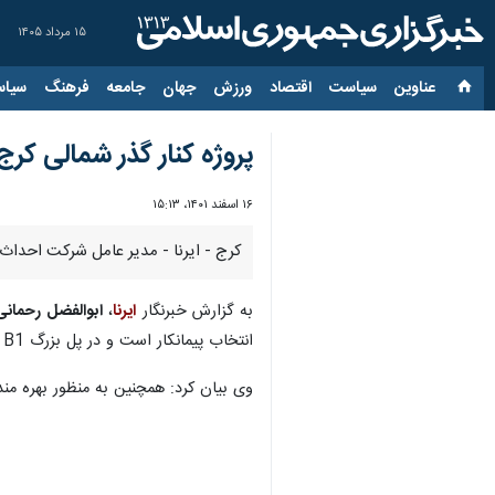
۱۵ مرداد ۱۴۰۵
عناوین‌
سیاست
اقتصاد
ورزش
جهان
جامعه
فرهنگ
سیاس
پروژه کنار گذر شمالی کرج
۱۶ اسفند ۱۴۰۱، ۱۵:۱۳
کرج - ایرنا - مدیر عامل شرکت احداث
به گزارش خبرنگار
ایرنا
،
ابوالفضل رحمانی
انتخاب پیمانکار است و در پل بزرگ B1 قالبهای عرشه بزودی به کارگاه حمل خواهد شد .
وی بیان کرد: همچنین به منظور بهره من