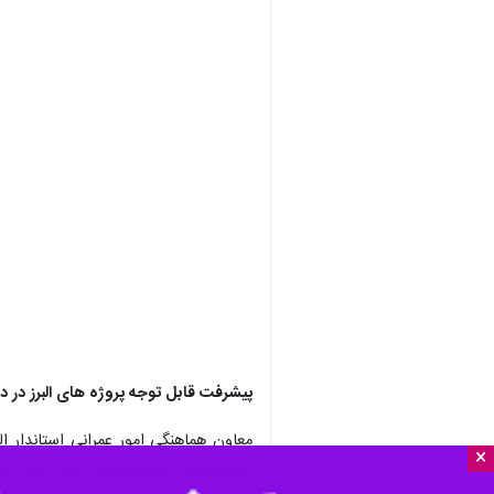
پیشرفت قابل توجه پروژه های البرز در 
معاون هماهنگی امور عمرانی استاندار 
×
علم وفناوری، بیمارستانهای نیمه کاره 