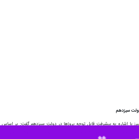
دولت سیزدهم
البرز با اشاره به پیشرفت قابل توجه پروژها در دولت سیزدهم گفت: بر اساس
از جمله بیمارستان سیدالشهدا کرج ، تصفیه خانه آب و فاضلاب شهرک صنعتی اشت