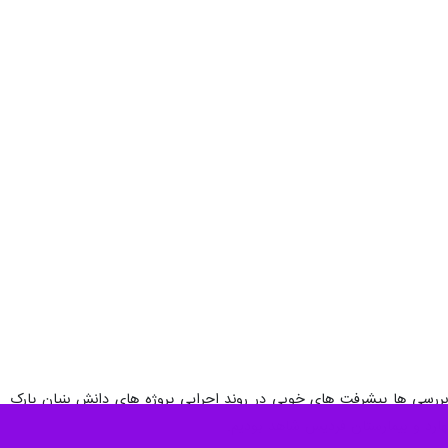
 بررسی ها پیشرفت های خوبی در روند اجرایی پروژه های دانش بنیان پارک
هارد و بیمارستان فردیس شاهد بودیم.