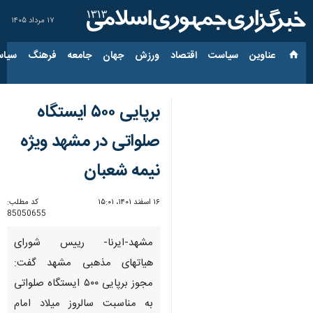
۱۷ مرداد ۱۴۰۵
عناوین‌
سیاست
اقتصاد
ورزش
جهان
جامعه
فرهنگ
سیاس
برپایی ۵۰۰ ایستگاه
صلواتی در مشهد ویژه
نیمه شعبان
۱۶ اسفند ۱۴۰۱، ۱۵:۰۱
کد مطلب:
85050655
مشهد-ایرنا- رییس شورای
هیاتهای مذهبی مشهد گفت:
مجوز برپایی ۵۰۰ ایستگاه صلواتی
به مناسبت سالروز میلاد امام