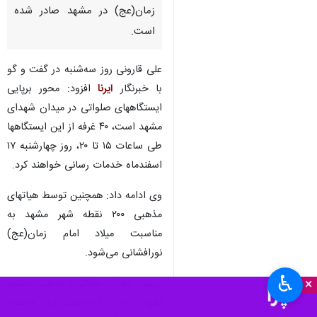
زمان(عج) در مشهد صادر شده
است.
علی قارونی روز سه‌شنبه در گفت و گو
با خبرنگار
ایرنا
افزود: محور برپایی
ایستگاههای صلواتی در میدان شهدای
مشهد است، ۴۰ غرفه از این ایستگاهها
طی ساعات ۱۵ تا ۲۰، روز چهارشنبه ۱۷
اسفندماه خدمات رسانی خواهند کرد.
وی ادامه داد: همچنین توسط هیاتهای
مذهبی ۲۰۰ نقطه شهر مشهد به
مناسبت میلاد امام زمان(عج)
نورافشانی می‌شود.
♿︎
×
رییس شورای هیاتهای مذهبی مشهد
اظهار داشت: به مناسبت میلاد فرخنده