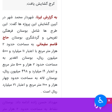
کرج گشایش یافت.
به گزارش ایرنا
، ‌شهردار محمد شهر در
آیین گشایش این پروژه ها گفت: این
طرح ها شامل بوستان فرهنگی
تفریحی و گردشگری بوستان
حاج
قاسم سلیمانی
به مساحت حدود ۲
هزار متر مربع با اعتبار ۱۱ میلیارد و ۵۰۰
میلیون ریال،‌ بوستان الغدیر به
مساحت حدود ۲ هزار و ۵۰۰ متر مربع
و اعتبار ۱۹ میلیارد و ۴۹۸ میلیون ریال،
بوستان لاله به مساحت حدود چهار
هزار و ۲۰۰ متر مربع و اعتبار ۲۱ میلیارد
ریال است .
♿︎
×
مهرداد حسن زاده ادامه داد: بوستان
نشاط به مساحت حدود ۲ هزار متر