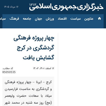
۱۶ مرداد ۱۴۰۵
عناوین‌
سیاست
اقتصاد
ورزش
جهان
جامعه
فرهنگ
سیاس
چهار پروژه فرهنگی
گردشگری در کرج
گشایش یافت
۱۶ اسفند ۱۴۰۱، ۱۴:۰۲
کد مطلب:
85050535
کرج – ایرنا – چهار پروژه فرهنگی
و گردشگری به مناسبت فرارسیدن
میلاد با سعادت حضرت ولیعصر
(عج) روز سه شنبه در محمد شهر