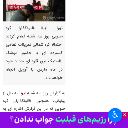
تهران- ایرنا- قانونگذاران کره
جنوبی روز سه شنبه اعلام کردند
احتمالا کره شمالی تمرینات نظامی
گسترده ای با حضور موشک
بالستیک بین قاره ای جدید خود
در ماه مارس یا آوریل انجام
خواهد داد.
به گزارش روز سه شنبه
ایرنا
به نقل از
یونهاپ، همچنین قانونگذاران کره
جنوبی که در این گزارش اشاره ای به
♿︎
×
نامشان نشده است، می گویند بر
اساس برخی از اطلاعات به دست