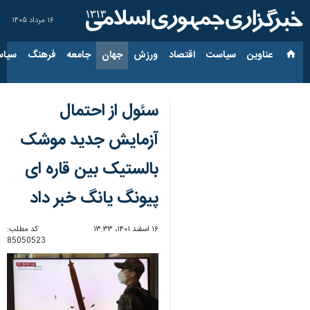
۱۶ مرداد ۱۴۰۵
عناوین‌
سیاست
اقتصاد
ورزش
جهان
جامعه
فرهنگ
سیاس
سئول از احتمال
آزمایش جدید موشک
بالستیک بین قاره ای
پیونگ یانگ خبر داد
۱۶ اسفند ۱۴۰۱، ۱۳:۳۳
کد مطلب:
85050523