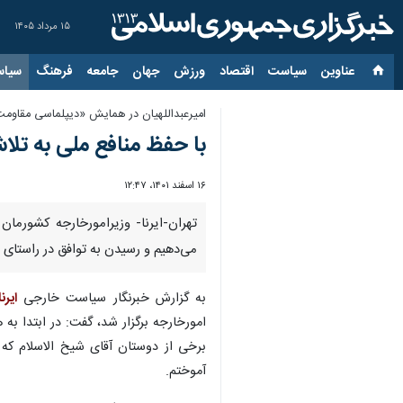
۱۵ مرداد ۱۴۰۵
عناوین‌
سیاست
اقتصاد
ورزش
جهان
جامعه
فرهنگ
سیاس
امیرعبداللهیان در همایش «دیپلماسی مقاوم
با حفظ منافع ملی به تل
۱۶ اسفند ۱۴۰۱، ۱۲:۴۷