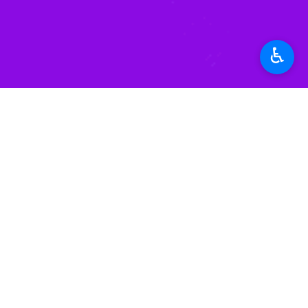
♿︎
تهران-ایرنا- وزیرامورخارجه کشورما
می‌دهیم و رسیدن به توافق در راستای 
به گزارش خبرنگار سیاست خارجی
ایرنا
امورخارجه برگزار شد، گفت: در ابتدا ب
آموختم.
داشته باشد.باورمندی به کوچکی دنیا و
نسبت به انقلاب، نظام، محور مقاومت، 
امام راحل و مقام معظم رهبری در ایشان
وزیر امور خارجه بیان کرد: به عنوان کل