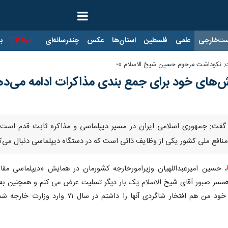
ت‌خارجی
علمی
فلسطین
استان‌ها
عکس
چندرسانه‌ای
ایرنا TV
با
ت: نکوداشت مرحوم حسین شیخ الاسلام »؛
اش‌های خود برای جمع بندی مذاکرات ادامه می‌د