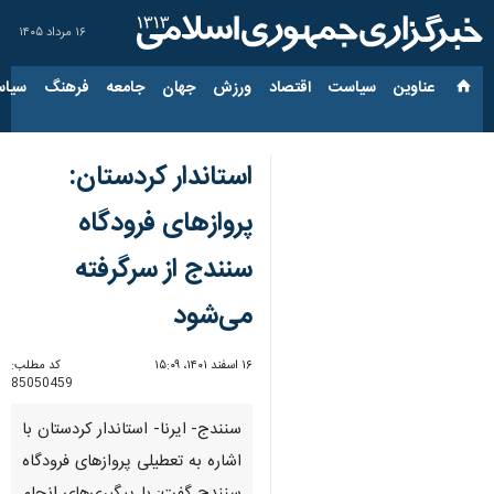
۱۶ مرداد ۱۴۰۵
عناوین‌
سیاست
اقتصاد
ورزش
جهان
جامعه
فرهنگ
سیاس
استاندار کردستان:
پروازهای فرودگاه
سنندج از سرگرفته
می‌شود
۱۶ اسفند ۱۴۰۱، ۱۵:۰۹
کد مطلب:
85050459
سنندج- ایرنا- استاندار کردستان با
اشاره به تعطیلی پروازهای فرودگاه