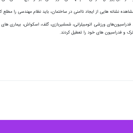
هده نشانه هایی از ایجاد ناامنی در ساختمان، باید نظام مهندسی را مطلع 
فدراسیون‌های ورزشی اتومبیلرانی، شمشیربازی، گلف، اسکواش، بیماری های
ترک و فدراسیون های خود را تعطیل کردند.