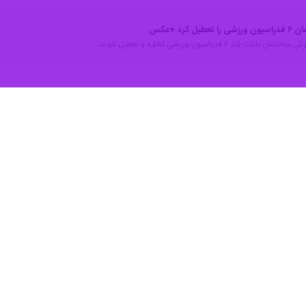
کرد +عکس
ث شد ۶ فدراسیون ورزشی تخلیه و تعطیل شوند.