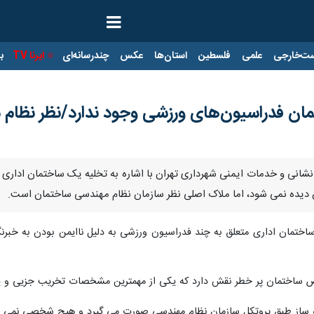
ت‌خارجی
علمی
فلسطین
استان‌ها
عکس
چندرسانه‌ای
ایرنا TV
با
ختمان فدراسیون‌های ورزشی وجود ندارد/نظر نظ
انی و خدمات ایمنی شهرداری تهران با اشاره به تخلیه یک ساختمان اداری متع
ن دیده نمی شود، اما ملاک اصلی نظر سازمان نظام مهندسی ساختمان است.
مان اداری متعلق به چند فدراسیون ورزشی به دلیل ناایمن بودن به خبرنگ
ص ساختمان پر خطر نقش دارد که یکی از مهمترین مشخصات تخریب جزیی و 
و ساز طبق پروتکل سازمان نظام مهندسی صورت می گیرد و هیچ شخصی نمی ت