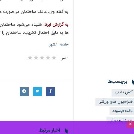
به گفته وی، مالک ساختمان در صورت مشا
به گزارش ایرنا
، شنیده می‌شود ساختمان 
ها به دلیل احتمال تخریب، ساختمان را 
جامعه
شهر
۱ نفر
برچسب‌ها
آتش نشانی
فدراسیون های ورزشی
بافت فرسوده
شهرداری تهران
×
اخبار مرتبط