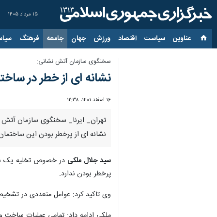
۱۵ مرداد ۱۴۰۵
عناوین‌
سیاست
اقتصاد
ورزش
جهان
جامعه
فرهنگ
سیاس
سخنگوی سازمان آتش نشانی:
نشانه ای از خطر در سا
۱۶ اسفند ۱۴۰۱، ۱۲:۳۸
تهران_ ایرنا_ سخنگوی سازمان آتش نش
نشانه ای از پرخطر بودن این ساختما
سید جلال ملکی
در خصوص تخلیه یک ساخت
پرخطر بودن ندارد.
وی تاکید کرد: عوامل متعددی در تشخی
ملکی ادامه داد: تمامی عملیات ساخت 