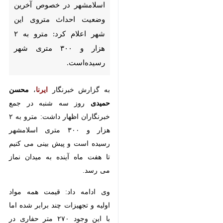
اسلامشهر در خصوص آخرین
وضعیت احداث متروی این شهر
اعلام کرد: مترو به ۲ هزار و ۳۰۰
متری شهر رسیده‌است.
به گزارش خبرنگار
ایرنا
،
محسن حمیدی
روز سه شنبه در جمع خبرنگاران اظهار
داشت: مترو به ۲ هزار و ۳۰۰ متری
اسلامشهر رسیده است و پیش بینی
می کنیم تا هفت ماه آینده به میدان
نماز می رسد.
وی ادامه داد: قیمت همه مواد اولیه و
تجهیزات چند برابر شده اما با این
×
وجود ۲۷۰ متر حفاری در ماه انجام می
♿︎
دهیم.
×