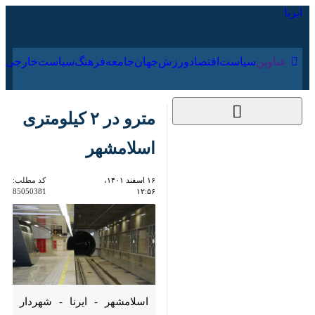
۱۸ مرداد ۱۴۰۵
عناوین‌
سیاست
اقتصاد
ورزش
جهان
جامعه
فرهنگ
سیاس
مترو در ۲ کیلومتری
اسلامشهر
۱۶ اسفند ۱۴۰۱، ۱۲:۵۶
کد مطلب:
85050381
اسلامشهر - ایرنا - شهردار