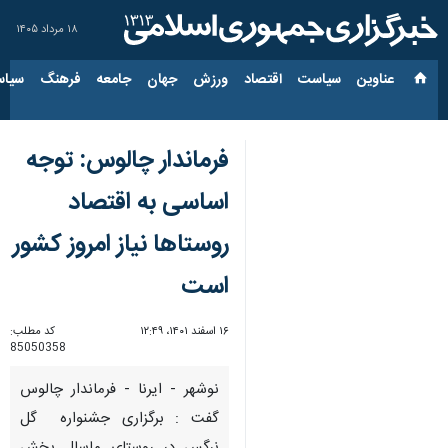
۱۸ مرداد ۱۴۰۵
عناوین‌
سیاست
اقتصاد
ورزش
جهان
جامعه
فرهنگ
سیاس
فرماندار چالوس: توجه
اساسی به اقتصاد
روستاها نیاز امروز کشور
است
۱۶ اسفند ۱۴۰۱، ۱۲:۴۹
کد مطلب:
85050358
نوشهر - ایرنا - فرماندار چالوس
گفت : برگزاری جشنواره گل