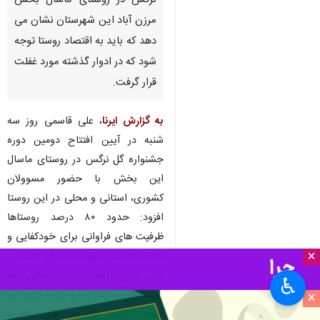
نرگس در روستای ماسال بخش
مرزن آباد این شهرستان نشان می
دهد که باید به اقتصاد روستا توجه
شود که در ادوار گذشته مورد غفلت
قرار گرفت.
به گزارش ایرنا
، علی قاسمی روز سه
شنبه در آیین افتتاح دومین دوره
جشنواره گل نرگس در روستای ماسال
این بخش با حضور مسوولان
کشوری، استانی و محلی در این روستا
افزود: حدود ۸۰ درصد روستاها
ظرفیت های فراوانی برای خودکفایی و
×
تولید داشتند امروز مصرف گرا شدند.
وی بیان داشت : در حالی که
♿︎
روستاهای مازندران و این خطه در
×
حوزه تولید فرآورده های دامی،