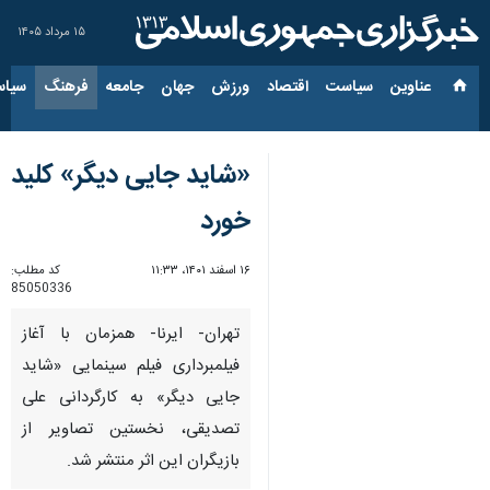
۱۵ مرداد ۱۴۰۵
عناوین‌
سیاست
اقتصاد
ورزش
جهان
جامعه
فرهنگ
سیاس
«شاید جایی دیگر» کلید
خورد
۱۶ اسفند ۱۴۰۱، ۱۱:۳۳
کد مطلب:
85050336
تهران- ایرنا- همزمان با آغاز
فیلمبرداری فیلم سینمایی «شاید
جایی دیگر» به کارگردانی علی
تصدیقی، نخستین تصاویر از
بازیگران این اثر منتشر شد.