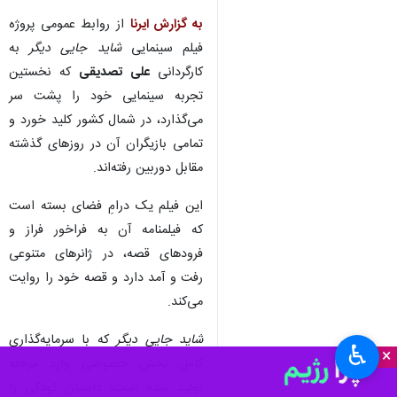
به گزارش ایرنا
از روابط عمومی پروژه
فیلم سینمایی
شاید جایی دیگر
به
کارگردانی
علی تصدیقی
که نخستین
تجربه سینمایی خود را پشت سر
می‌گذارد، در شمال کشور کلید خورد و
تمامی بازیگران آن در روزهای گذشته
مقابل دوربین رفته‌اند.
این فیلم یک درامِ فضای بسته است
که فیلمنامه آن به فراخور فراز و
فرودهای قصه، در ژانرهای متنوعی
رفت و آمد دارد و قصه خود را روایت
می‌کند.
شاید جایی دیگر
که با سرمایه‌گذاری
♿︎
×
کامل بخش خصوصی وارد مرحله
تولید شده است، داستان کودکی را