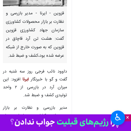
قزوین - ایرنا - مدیر بازرسی و
نظارت بر بازار محصولات کشاورزی
سازمان جهاد کشاورزی قزوین
گفت: هشت تن آرد قاچاق در
قزوین که به صورت خارج از شبکه
عرضه شده بود،کشف و ضبط شد.
داوود نائب فرجی روز سه شنبه در
گفت و گو با خبرنگار
ایرنا
افزود: این
میزان آرد در بازرسی از ۲ واحد
تولیدی کشف و ضبط شد.
مدیر بازرسی و نظارت بر بازار
♿︎
محصولات کشاورزی سازمان جهاد
×
کشاورزی استان قزوین اظهار کرد: