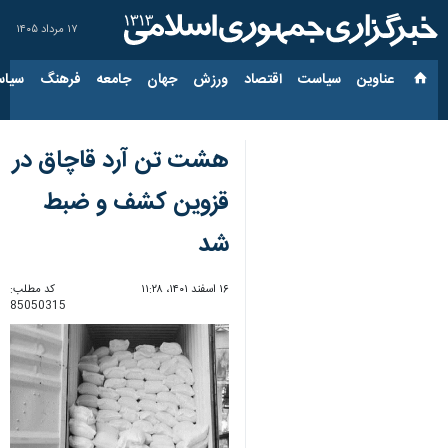
۱۷ مرداد ۱۴۰۵
عناوین‌
سیاست
اقتصاد
ورزش
جهان
جامعه
فرهنگ
سیاس
هشت تن آرد قاچاق در
قزوین کشف و ضبط
شد
۱۶ اسفند ۱۴۰۱، ۱۱:۲۸
کد مطلب:
85050315