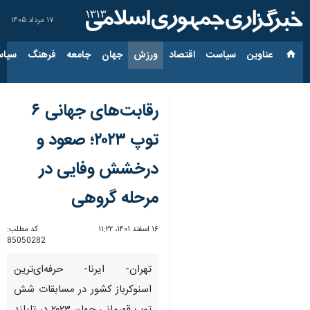
۱۷ مرداد ۱۴۰۵
عناوین‌
سیاست
اقتصاد
ورزش
جهان
جامعه
فرهنگ
سیاس
رقابت‌های جهانی ۶
توپ ۲۰۲۳؛ صعود و
درخشش وفایی در
مرحله گروهی
۱۶ اسفند ۱۴۰۱، ۱۱:۲۲
کد مطلب:
85050282
تهران- ایرنا- حرفه‌ای‌ترین
اسنوکرباز کشور در مسابقات شش