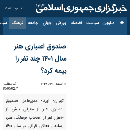
۱۷ مرداد ۱۴۰۵
عناوین‌
سیاست
اقتصاد
ورزش
جهان
جامعه
فرهنگ
سیاس
صندوق اعتباری هنر
سال ۱۴۰۱ چند نفر را
بیمه کرد؟
۱۶ اسفند ۱۴۰۱، ۱۱:۴۲
کد مطلب:
85050271
تهران- ایرنا- مدیرعامل صندوق
اعتباری هنر از معرفی بیش از
۱۰هزار نفر از اصحاب فرهنگ، هنر،
رسانه و فعالان قرآنی در سال ۱۴۰۱