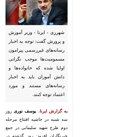
شهرری - ایرنا - وزیر آموزش و
پرورش گفت: توجه به اخبار
رسانه‌های غیررسمی پیرامون
مسمومیت‌ها موجب نگرانی اولیا
شده که خانواده‌ها و دانش آموزان
باید به اخبار رسانه‌های مستند و
مورد اعتماد توجه کنند.
به گزارش ایرنا
،
یوسف نوری
روز سه
شنبه در حاشیه افتتاح مرحله دوم
طرح شهید سلیمانی در جمع
خبرنگاران افزود: روز گذشته در جلسه
اعلام شد بیش از ۹۵ درصد دانش
آموزانی که به مراکز درمانی بنا به