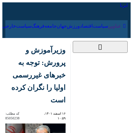
۱۷ مرداد ۱۴۰۵
عناوین‌
سیاست
اقتصاد
ورزش
جهان
جامعه
فرهنگ
سیاس
وزیرآموزش و پرورش:
توجه به خبرهای
غیررسمی اولیا را نگران
کرده‌ است
۱۶ اسفند ۱۴۰۱، ۱۰:۵۹
کد مطلب:
85050238