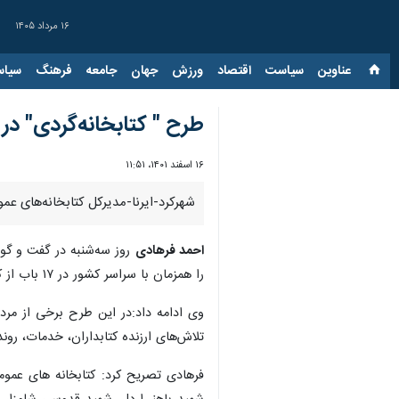
۱۶ مرداد ۱۴۰۵
عناوین‌
سیاست
اقتصاد
ورزش
جهان
جامعه
فرهنگ
سیاس
طرح " کتابخانه‌گردی" در
۱۶ اسفند ۱۴۰۱، ۱۱:۵۱