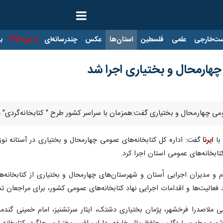
ت‌خارجی
علمی
فلسطین
استان‌ها
عکس
چندرسانه‌ای
ایرنا TV
با
 چهارمحال و بختیاری اجرا شد