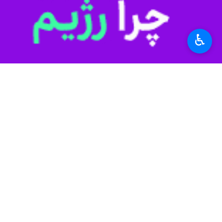
♿︎
شهرکرد-ایرنا-مدیرکل کتابخانه‌های عمومی چهارمحال‌ 
احمد فرهادی
روز سه‌شنبه در گفت و گو 
را همزمان با سراسر کشور در ۱۷ باب از کتابخانه‌های عمومی استان اجرا کرد.
وی ادامه داد:در این طرح برخی از مردم 
تلاش‌های ارزنده کتابداران، خدمات، رون
فرهادی تصریح کرد: کتابخانه های عموم
شهید باهنر اردل، شهید قدوسی شلمزار،ش
شهر بن و کتابخانه شهید جعفرزاده سامان