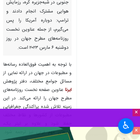
جنوبی در شبه‌­جزیره کره، رزمایش
هوایی مشترک انجام دادند و
ترامپ: دوباره آمریکا را پس
می‌گیرم، از جمله عناوین نخست
روزنامه‌های مطرح جهان در روز
دوشنبه ۶ مارس ۲۰۲۳ است.
با توجه به اهمیت فوق‌العاده‌ رسانه‌ها
و مطبوعات در جهان در ارائه نمایی از
مسائل جوامع مختلف، دفتر پژوهش
ایرنا
عناوین صفحه نخست روزنامه‌های
مطرح جهان را ارائه می‌کند. در این
زمینه تلاش شده پراکندگی جغرافیایی
×
مطبوعات از کشورها و نقاط مختلف
♿︎
حفظ شود و علاوه بر تیتر یک،
×
تیترهای مهم فرعی نیز ترجمه شود.