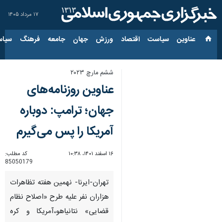
۱۷ مرداد ۱۴۰۵
عناوین‌
سیاست
اقتصاد
ورزش
جهان
جامعه
فرهنگ
سیاس
ششم مارچ ۲۰۲۳
عناوین روزنامه‌های
جهان؛ ترامپ: دوباره
آمریکا را پس می‌گیرم
۱۶ اسفند ۱۴۰۱، ۱۰:۳۸
کد مطلب:
85050179
تهران-ایرنا- نهمین هفته تظاهرات
هزاران نفر علیه طرح «اصلاح نظام
قضایی» نتانیاهو،آمریکا و کره