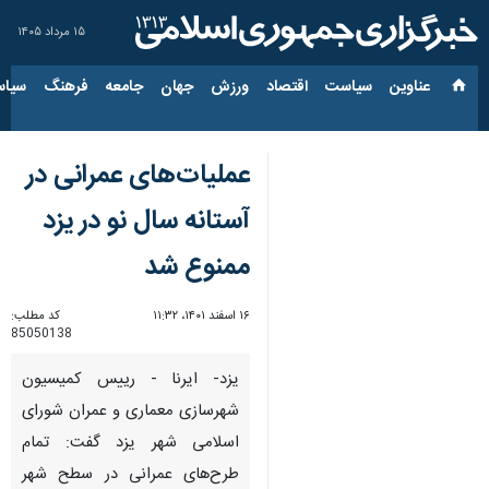
۱۵ مرداد ۱۴۰۵
عناوین‌
سیاست
اقتصاد
ورزش
جهان
جامعه
فرهنگ
سیاس
عملیات‌های عمرانی در
آستانه سال نو در یزد
ممنوع شد
۱۶ اسفند ۱۴۰۱، ۱۱:۳۲
کد مطلب:
85050138
یزد- ایرنا - رییس کمیسیون
شهرسازی معماری و عمران شورای
اسلامی شهر یزد گفت: تمام
طرح‌های عمرانی در سطح شهر