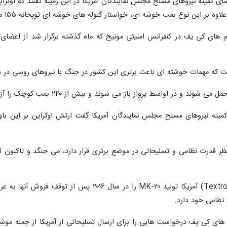
 بمب خوشه ای، خواستار گلوله های خوشه ای توپخانه ۱۵۵ میلی متری است که این کشور از قبل درخواست کرده بود.
مقام های کی یف در کنفرانس امنیتی مونیخ که ماه گذشته برگزار شد از اعضا
ست که مهمات خوشته ای باعث برتری این کشور در جنگ با نیروهای روسی در ش
کمیته نیروهای مسلح مجلس نمایندگان آمریکا گفت ارتش اوکراین بر این ب
نظر قدرت نظامی و تسلیحاتی در موضع برتری قرار دارد، می جنگد و تاکنون از
(Textron Systems‌) آمریکا تولید MK-۲۰ را در
ی نظامی خود دارد.
قام های کی یف درخواست هایی را برای ارسال تسلیحاتی از آمریکا از جمله موش