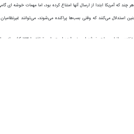
ر چند که آمریکا ابتدا از ارسال آنها امتناع کرده بود، اما مهمات خوشه ای گا
 استدلال می‌کنند که وقتی بمب‌ها پراکنده می‌شوند، می‌توانند غیرنظامیان را
بر اساس توافقی در سال ۲۰۰۸
 و سایر مهمات قدیمی تر هزینه می کند.