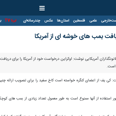
ت‌خارجی
علمی
فلسطین
استان‌ها
عکس
چندرسانه‌ای
ایرنا TV
با
یافت بمب های خوشه ای از آمریکا
ر از قانونگذاران آمریکایی نوشت: اوکراین درخواست خود از آمریکا را برای د
 است.
 کی یف از اعضای کنگره خواسته است کاخ سفید را برای تصویب ارائه چنی
 خوشه ای که در بیش از ۱۲۰ کشور استفاده از آنها ممنوع است به طور معمول تعداد زیادی از