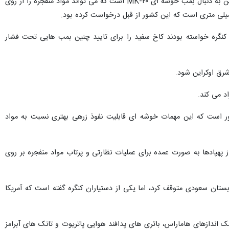
، دو نفر از اعضای کمیته نیروهای مسلح مجلس نمایندگان آمریکا در این زمینه گفتند که اوکراین به دنبال بمب خوشه ای MK-۲۰ است که می تواند مواد منفجره را از روی
ی کنگره خواسته بودند کاخ سفید را برای تایید چنین بمب هایی تحت فشار
رق اوکراین شود.
اور است که این مهمات خوشه ای قابلیت نفوذ زرهی بهتری نسبت به مواد
 پهپادها به صورت عمده برای عملیات نظارتی و پرتاب مواد منفجره بر روی
 سال ۲۰۱۶ پس از توقف فروش آنها به عربستان سعودی متوقف کرد، اما یکی از دستیاران کنگره گفته است که آمریکا
ک اندازهای هاماراس، باتری های پدافند هوایی پاتریوت و تانک های آبرامز