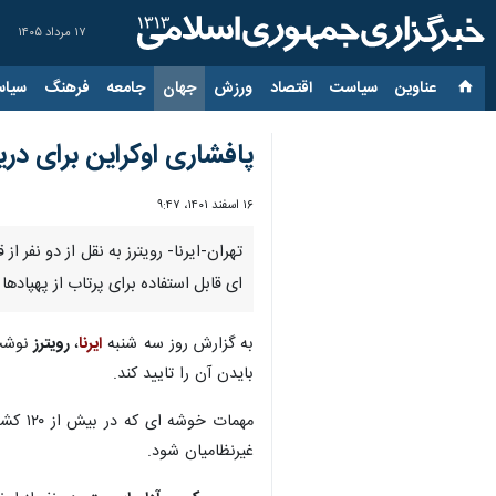
۱۷ مرداد ۱۴۰۵
عناوین‌
سیاست
اقتصاد
ورزش
جهان
جامعه
فرهنگ
سیاس
پافشاری اوکراین برای در
۱۶ اسفند ۱۴۰۱، ۹:۴۷
تهران-ایرنا- رویترز به نقل از دو نف
ای قابل استفاده برای پرتاب از پهپادها
به گزارش روز سه شنبه
ایرنا
،
رویترز
نوشت:
بایدن آن را تایید کند.
مهمات
غیرنظامیان شود.