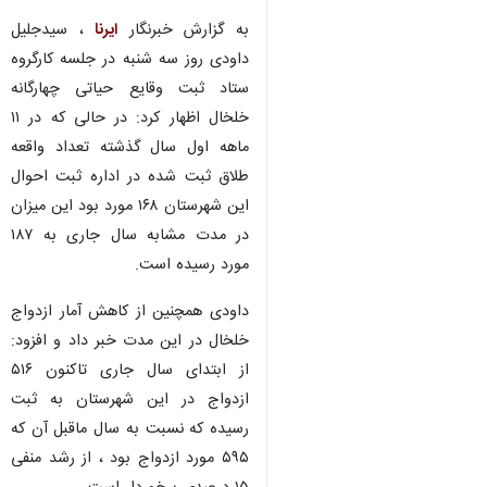
به گزارش خبرنگار
ایرنا
، سیدجلیل
داودی روز سه شنبه در جلسه کارگروه
ستاد ثبت وقایع حیاتی چهارگانه
خلخال اظهار کرد: در حالی که در ۱۱
ماهه اول سال گذشته تعداد واقعه
طلاق ثبت شده در اداره ثبت احوال
این شهرستان ۱۶۸ مورد بود این میزان
در مدت مشابه سال جاری به ۱۸۷
مورد رسیده است.
داودی همچنین از کاهش آمار ازدواج
خلخال در این مدت خبر داد و افزود:
از ابتدای سال جاری تاکنون ۵۱۶
ازدواج در این شهرستان به ثبت
رسیده که نسبت به سال ماقبل آن که
۵۹۵ مورد ازدواج بود ، از رشد منفی