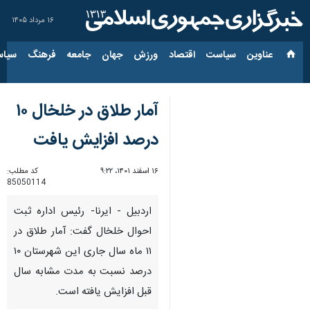
۱۶ مرداد ۱۴۰۵
عناوین‌
سیاست
اقتصاد
ورزش
جهان
جامعه
فرهنگ
سیاس
آمار طلاق در خلخال ۱۰
درصد افزایش یافت
۱۶ اسفند ۱۴۰۱، ۹:۲۲
کد مطلب:
85050114
اردبیل - ایرنا- رئیس اداره ثبت
احوال خلخال گفت: آمار طلاق در
۱۱ ماه سال جاری این شهرستان ۱۰
درصد نسبت به مدت مشابه سال
قبل افزایش یافته است.