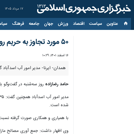
۱۷ مرداد ۱۴۰۵
عناوین‌
سیاست
اقتصاد
ورزش
جهان
جامعه
فرهنگ
سیاس
۵۰ مورد تجاوز به حریم رودخانه های اسدآباد شناسایی شد
۱۶ اسفند ۱۴۰۱، ۱۰:۲۹
همدان- ایرنا- مدیر امور آب اسدآباد گفت: ۵۰ مورد تجاوز به حریم رودخانه های این شهرستان از ابتدای سال جاری تاکنون را شناسایی کردیم که ۴۸ مورد آ
حامد
رضازاده
روز سه‌شنبه در گفت‌وگو با
شده است.
با همیاری و همکاری صورت گرفته نسبت 
وی اظهار داشت: جمع آوری مصالح مازاد ب