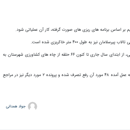
وی با اشاره به انسداد ۲۰ حلقه چاه غیر مجاز در سال جاری، ادامه داد: به منظور مدیریت برداشت از منابع آب زیرزمینی، از ابتدای سال جاری تا کنون ۶۶ حلقه از چاه های کشاورزی شهرستان به
رضازاده تاکید کرد: ۵۰ مورد از دخل و تصرف به حریم رودخانه های شهرستان شناسایی شده است که با پیگیری های به عمل آمده ۴۸ مورد آن رفع تصرف شده و پرونده ۲ مورد دیگر نیز در مراجع
جواد همدانی