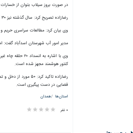
در صورت بروز سیلاب بتوان از خسارات ا
رضازاده تصریح کرد: سال گذشته نیز ۳۰ کیلومتر از رودخانه شهاب این شهرستان روپرگذاری( نشانه گذاری) شد.
وی بیان کرد: مطالعات سراسری حریم و بستر رودخانه های شهرستان به طول ۱۱۰ کیلومتر انجام 
مدیر امور آب شهرستان اسدآباد گفت: امسال بیش از یک هزار و ۷۰۰ متر از حریم رودخانه منور تپه لایروبی و
کنتور هوشمند مجهز شده است.
قضایی در دست پیگیری است.
استان‌ها
همدان
۰ نفر