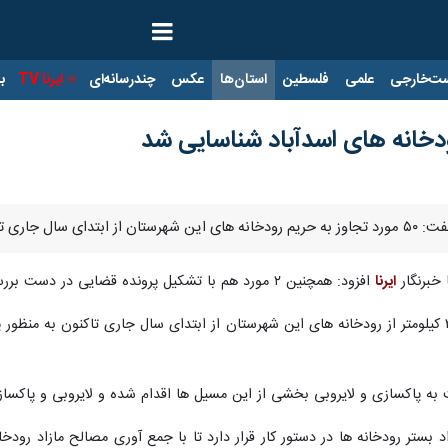
ت‌خارجی
علمی
فلسطین
استان‌ها
عکس
چندرسانه‌ای
ایرنا TV
با
ن رفع تصرف شده است.
 خبرنگار
ایرنا
افزود: همچنین ۲ مورد هم با تشکیل پرونده قضایی در دست بررسی است.
مدیر امور آب اسدآباد همچنین گفت: ۳۵ کیلومتر از رودخانه های این شهرستان از ابتدای سال جا
به پاکسازی و لایروبی بخشی از این مسیل ها اقدام شده و لایروبی و پاکسا
ستر رودخانه ها در دستور کار قرار دارد تا با جمع آوری مصالح مازاد رودخان