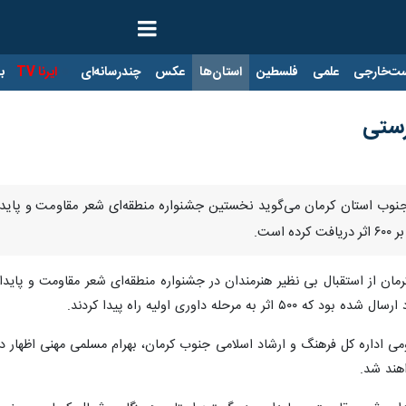
ت‌خارجی
علمی
فلسطین
استان‌ها
عکس
چندرسانه‌ای
ایرنا TV
با
رستی