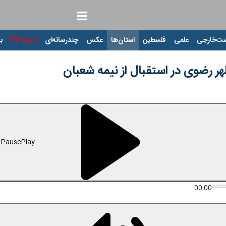
ت‌خارجی
علمی
فلسطین
استان‌ها
عکس
چندرسانه‌ای
ایرنا TV
با
هر رضوی در استقبال از نیمه شعبان