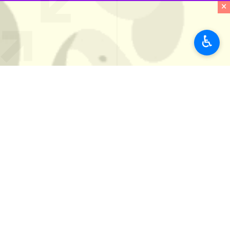
×
۰ نفر
♿︎
برچسب‌ها
مشهد
اعیاد مذهبی
حرم امام رضا
نیمه شعبان
نظر شما
*
لطفا متن تصویر را در جعبه متن وارد کنید