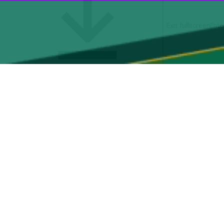
حسین عباسی