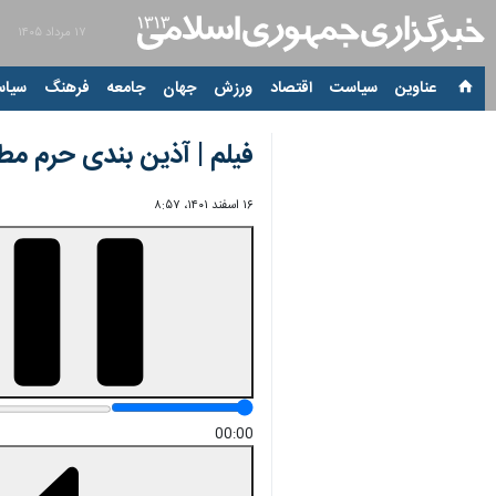
۱۷ مرداد ۱۴۰۵
عناوین‌
سیاست
اقتصاد
ورزش
جهان
جامعه
فرهنگ
سیاس
فیلم | آذین بندی حرم مط
۱۶ اسفند ۱۴۰۱، ۸:۵۷