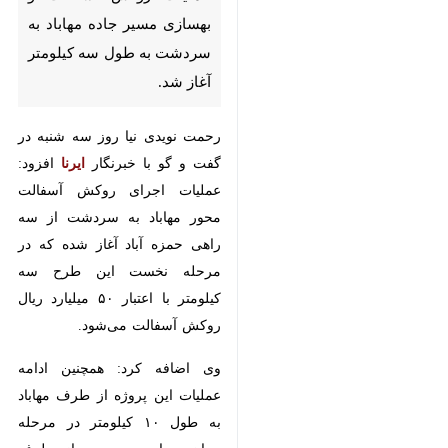
مهاباد - ایرنا - رییس اداره
راهداری و حمل و نقل جاده‌ای
مهاباد گفت: فاز نخست عملیات
روکش آسفالت و بهسازی مسیر
جاده مهاباد به سردشت به طول
سه کیلومتر آغاز شد.
رحمت نویدی نیا روز سه شنبه در گفت
و گو با خبرنگار
ایرنا
افزود: عملیات
اجرای روکش آسفالت محور مهاباد به
سردشت از سه راهی حمزه آباد آغاز
شده که در مرحله نخست این طرح
سه کیلومتر با اعتبار ۵۰ میلیارد ریال
روکش آسفالت می‌شود.