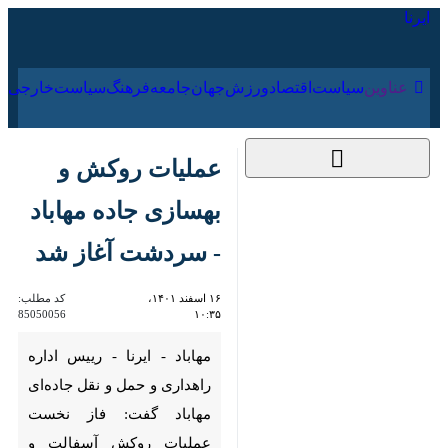
۱۹ مرداد ۱۴۰۵
عناوین‌
سیاست
اقتصاد
ورزش
جهان
جامعه
فرهنگ
سیاس
عملیات روکش و
بهسازی جاده مهاباد -
سردشت آغاز شد
۱۶ اسفند ۱۴۰۱، ۱۰:۳۵
کد مطلب:
85050056