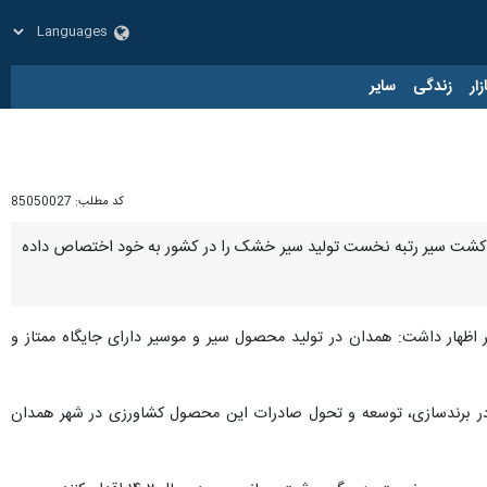
زار
زندگی
سایر
کد مطلب:
85050027
 توسعه فرمانداری همدان گفت: استان همدان با چهار هزار و ۴۰۰ هکتار اراضی زیر کشت سیر رتبه نخست تولید سیر خشک را در کشور به خود اختصاص داده
اظهار داشت: همدان در تولید محصول سیر و موسیر دارای جایگاه ممتاز و
 در برندسازی، توسعه و تحول صادرات این محصول کشاورزی در شهر همدان