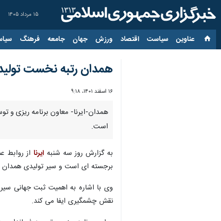
۱۵ مرداد ۱۴۰۵
عناوین‌
سیاست
اقتصاد
ورزش
جهان
جامعه
فرهنگ
سیاس
همدان رتبه نخست تولید س
۱۶ اسفند ۱۴۰۱، ۹:۱۸
است.
به گزارش روز سه شنبه
ایرنا
از روابط ع
برجسته ای است و سیر تولیدی همدان با
وی با اشاره به اهمیت ثبت جهانی سیر
نقش چشمگیری ایفا می کند.