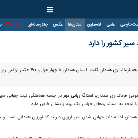
ت‌خارجی
علمی
فلسطین
استان‌ها
عکس
چندرسانه‌ای
ایرنا TV
با
یر کشور را دارد
همدان-ایرنا- معاون برنامه ریزی و
مومی فرمانداری همدان،
اسدالله ربانی مهر
در جلسه هماهنگی ثبت جهانی سیر
 توجه به استانداردهای جهانی یک برند و نشان خاص دارد.
 همدان ادامه داد: جهانی شدن سیر آرزوی دیرینه کشاورزان همدانی است و