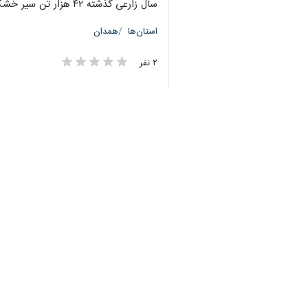
سال زارعی گذشته ۴۲ هزار تن سیر خشک در چهار هزار هکتار سطح زیر کشت در استان تولید شده است و هشت هزار و ۳۰۰ تن نیز سیرتر برای مصرف تازه خوری تولید شده است.
استان‌ها
همدان
۲ نفر
برچسب‌ها
وزارت جهاد کشاورزی
همدان
صمت
اخبار مرتبط
فرماندار همدان: جشن
همدان- ایرنا- فرماندار شهر