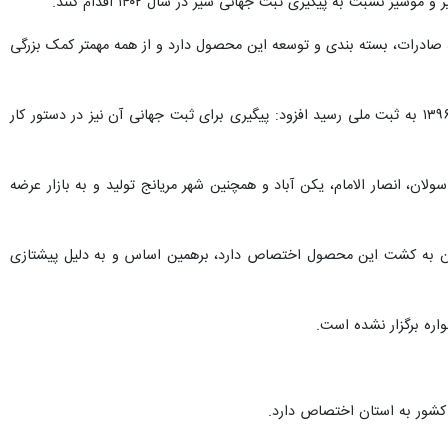
نسبت به پیگیری ثبت جهانی سیر در سال ۱۴۰۲ اقدام کنند.
 صادرات، بسته بندی و توسعه این محصول دارد و از همه مهمتر کمک بزرگی
معاون برنامه ریزی و توسعه فرمانداری همدان با بیان اینکه سیر تولیدی در همدان به‌عنوان یک برند خاص در سال ۱۳۹۶ به ثبت ملی رسید افزود: پیگیری برای ثبت جهانی آن نیز در دستور کار
امام‌زاده کوه، روستای سولان، انصار الامام، یکن آباد و همچنین شهر مریانج تولید و به بازار عرضه
کشت می شود و حدود هزار و ۲۰۰ هکتار از اراضی این شهرستان به کشت این محصول اختصاص دارد، برهمین اساس و به دلیل پیشتازی