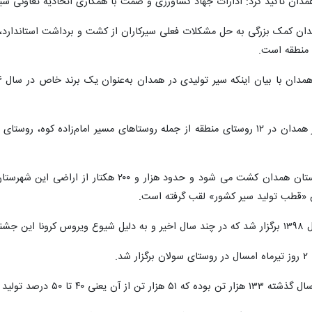
ن تاکید کرد: ادارات جهاد کشاورزی و صمت با همکاری اتحادیه تعاونی سیر و موسیر 
همدان کمک بزرگی به حل مشکلات فعلی سیرکاران از کشت و برداشت استاندارد،
 منطقه است.
وی اظهار داشت: بیشترین محصول سیر همدان در ۱۲ روستای منطقه از جمله روستاهای مسیر 
بیشترین میزان سیر این استان در شهرستان همدان 
 «قطب تولید سیر کشور» لقب گرفته است.
ونا این جشنواره برگزار نشده است.
د.