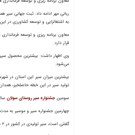
معاون برنامه ریزی و توسعه فرمانداری همدا
ربانی مهر ادامه داد: ثبت جهانی سیر 
به اشتغالزایی و توسعه کشاورزی در این
قرار دارد.
می‌شود.
تولید سیر در این خطه حاصلخیز، همدان
سومین
جشنواره سیر روستای سولان
سال ۱۳۹۸ برگزار شد که در چند سال اخیر و به دلیل شیوع ویروس کر
چهارمین جشنواره سیر و موسیر به مدت ۲ روز تیرماه امسال در روستای سولان برگزار ش
گفتنی است، سیر تولیدی در کشور در ۲ سال گذشته ۱۳۳ هزار تن بوده که ۵۱ هزار تن از آن یعنی ۴۰ تا ۵۰ درصد تولید کشور به استان اختصاص دارد.