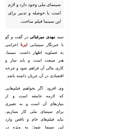
فیلم ساخت.
سید
مهدی میرغیاثی
در گفت و گو با
خبرنگار سینمایی
ایرنا
اعزامی به
عسلویه اظهار داشت: سینما، هنر
صنعت است و باید ساز و کاری مالی
آن فراهم شود و چرخه اقتصادی در
آن جریان داشته باشد.
وی افزود: اگر بخواهیم فیلم‌هایی که
لازمه جامعه است و از بنیان‌های آن
است و به تعبیری برای سینمای ملی
کار بسازیم، نباید فیلم‌های خام و
ناقص وارد این سینما شود؛ به ویژه در
حوزه‌هایی چون مقاومت که راه را باز
کرده و مخاطب را با سینما آشتی
می‌دهد و لذا لازم است تامل بیشتری