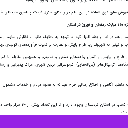
مشاهده هر گونه تخلف، برابر قانون با متخلفان برخورد می‌شود.
 فروش های فوق العاده در این ایام در راستای کنترل قیمت و تامین مایحتاج شه
ه ماه مبارک رمضان و نوروز در استان
لوب و کیفی به شهروندان، طرح پایش و نظارت بر کمیت فرآورده‌های تولیدی ویژ
 طرح را پایش و کنترل واحدهای صنفی و تولیدی و همچنین مقابله با کم فر
رودگاه‌ها، ترمینال‌های (پایانه‌های) اتوبوسرانی برون شهری، مراکز پذیرایی و ر
منظور آگاهی و اطلاع رسانی طرح عیدانه به عموم مردم و خدمات مشمول استان
۷۵ هزار و ۷۶۸ واحد صنفی دا
ست.