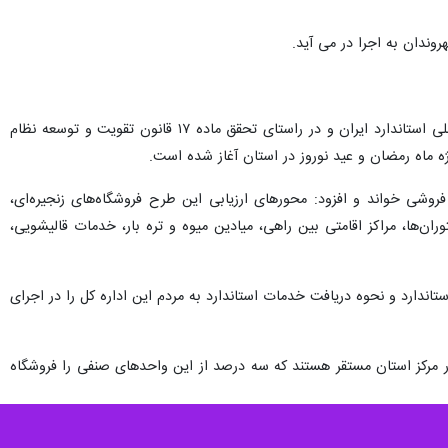
روندان به اجرا در می آید.
سرپرست اداره‌کل استاندارد استان کردستان هم در این رابطه اظهار کرد: با توجه به وظایف ذاتی و نظارتی سازمان ملی استاندارد ایران و در راستای تحقق ماده ۱۷ قانون تقویت و توسعه نظام
ه ماه رمضان و عید نوروز در استان آغاز شده است.
وشی خواند و افزود: محورهای ارزیابی این طرح فروشگاه‌های زنجیره‌ای،
ستوران‌ها، مراکز اقامتی بین راهی، میادین میوه و تره بار، خدمات قالیشویی،
دارد و نحوه دریافت خدمات استاندارد به مردم این اداره کل را در اجرای
رای پروانه کسب در استان کردستان وجود دارد و از این تعداد بیش از ۳۰ هزار واحد در مرکز استان مستقر هستند که سه درصد از این واحدهای صنفی را فروشگاه