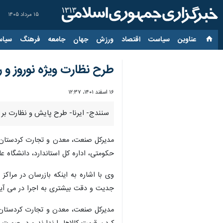
۱۵ مرداد ۱۴۰۵
عناوین‌
سیاست
اقتصاد
ورزش
جهان
جامعه
فرهنگ
سیاس
طرح نظارت ویژه نوروز و 
۱۶ اسفند ۱۴۰۱، ۱۲:۳۷
سنندج- ایرنا- طرح پایش و نظارت بر نح
مدیرکل صنعت، معدن و تجارت کردستان ر
حکومتی، اداره کل استاندارد، دانشگاه عل
وی با اشاره به اینکه بازرسان در مراک
جدیت و دقت بیشتری به اجرا در می آید
مدیرکل صنعت، معدن و تجارت کردستان با 