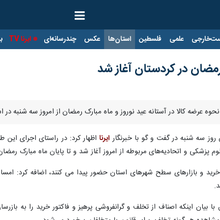
ت‌خارجی
علمی
فلسطین
استان‌ها
عکس
چندرسانه‌ای
ایرنا TV
با
رمضان در کردستان آغاز شد
وه عرضه کالا در آستانه عید نوروز و ماه مبارک رمضان از امروز سه شنبه در 
وز سه شنبه در گفت و گو با خبرنگار
ایرنا
اظهار کرد: در راستای اجرای این 
وم پزشکی و اتحادیه‌های مربوطه از امروز آغاز شد و تا پایان ماه مبارک رمضان 
ز خرید و بازارهای سطح شهرهای استان حضور پیدا می کنند، اضافه کرد: امسال
.
بیان اینکه اصناف از تخلف و گرانفروشی پرهیز و فاکتور خرید را به بازرسان