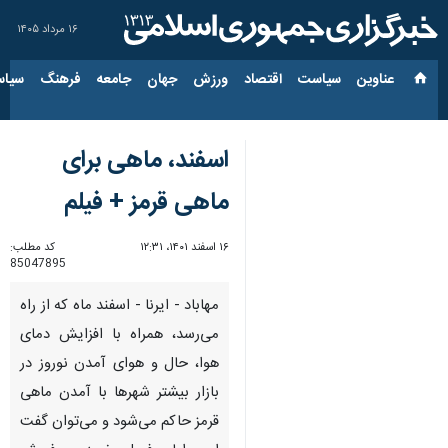
۱۶ مرداد ۱۴۰۵
عناوین‌
سیاست
اقتصاد
ورزش
جهان
جامعه
فرهنگ
سیاس
اسفند، ماهی برای
ماهی قرمز + فیلم
۱۶ اسفند ۱۴۰۱، ۱۲:۳۱
کد مطلب:
85047895
مهاباد - ایرنا - اسفند ماه که از راه
می‌رسد، همراه با افزایش دمای
هوا، حال و هوای آمدن نوروز در
بازار بیشتر شهرها با آمدن ماهی
قرمز حاکم می‌شود و می‌توان گفت