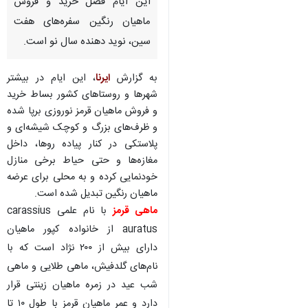
این ایام فصل خرید و فروش
ماهیان رنگین سفره‌های هفت
سین، نوید دهنده سال نو است.
به گزارش
ایرنا
، این ایام در بیشتر
شهرها و روستاهای کشور بساط خرید
و فروش ماهیان قرمز نوروزی برپا شده
و ظرف‌های بزرگ و کوچک شیشه‌ای و
پلاستکی در کنار پیاده روها، داخل
مغازه‌ها و حتی حیاط برخی منازل
خودنمایی کرده و به محلی برای عرضه
ماهیان رنگین تبدیل شده است.
ماهی قرمز
با نام علمی carassius
auratus از خانواده کپور ماهیان
دارای بیش از ۲۰۰ نژاد است که با
نام‌های گلدفیش، ماهی طلایی و ماهی
شب عید در زمره ماهیان زینتی قرار
دارد و عمر ماهیان قرمز با طول ۱۰ تا