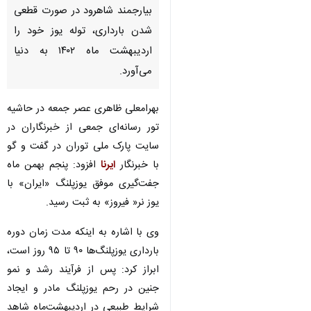
بیارجمند شاهرود در صورت قطعی
شدن بارداری، توله یوز خود را
اردیبهشت ماه ۱۴۰۲ به دنیا
می‌آورد.
بهرامعلی ظاهری عصر جمعه در حاشیه
تور رسانه‌ای جمعی از خبرنگاران در
سایت پارک ملی توران در گفت و گو
با خبرنگار
ایرنا
افزود: پنجم بهمن ماه
جفت‌گیری موفق یوزپلنگ «ایران» با
یوز نر« فیروز» به ثبت رسید.
وی با اشاره به اینکه مدت زمان دوره
بارداری یوزپلنگ‌ها ۹۰ تا ۹۵ روز است،
ابراز کرد: پس از فرآیند رشد و نمو
جنین در رحم یوزپلنگ مادر و ایجاد
شرایط طبیعی در اردیبهشت‌ماه شاهد