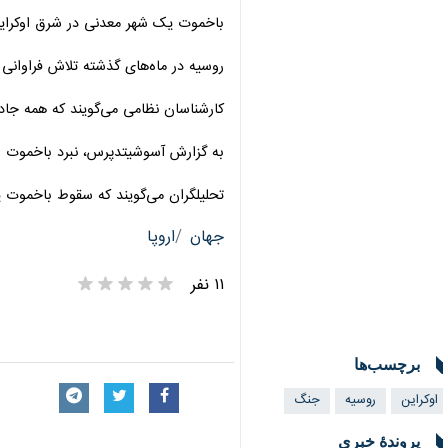
باخموت یک شهر معدنی در شرق اوکراین
روسیه در ماه‌های گذشته تلاش فراوانی ب
کارشناسان نظامی می‌گویند که همه جاده‌
به گزارش آسوشیتدپرس، نبرد باخموت به 
تحلیلگران می‌گویند که سقوط باخموت یک
جهان
اروپا
۱۱ نفر
برچسب‌ها
اوکراین
روسیه
جنگ
پروندهٔ خبری