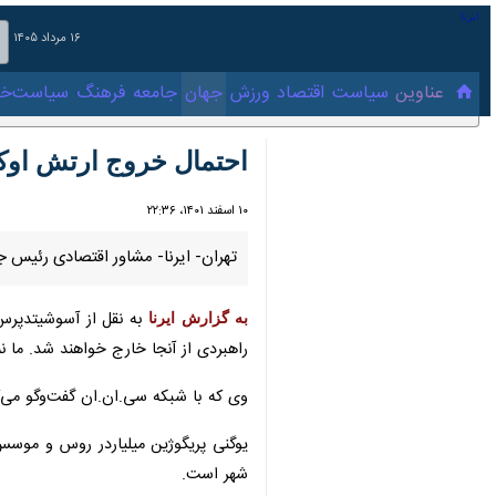
۱۶ مرداد ۱۴۰۵
عناوین‌
سیاست
اقتصاد
ورزش
جهان
جامعه
فرهنگ
سیاس
احتمال خروج ارتش اوکرا
۱۰ اسفند ۱۴۰۱، ۲۲:۳۶
تهران- ایرنا- مشاور اقتصادی رئیس ج
به گزارش ایرنا
به نقل از آسوشیتدپرس، ا
راهبردی از آنجا خارج خواهند شد. ما نمی
وی که با شبکه سی.ان.ان گفت‌وگو می‌کرد
یوگنی پریگوژین میلیاردر روس و موسس 
است.